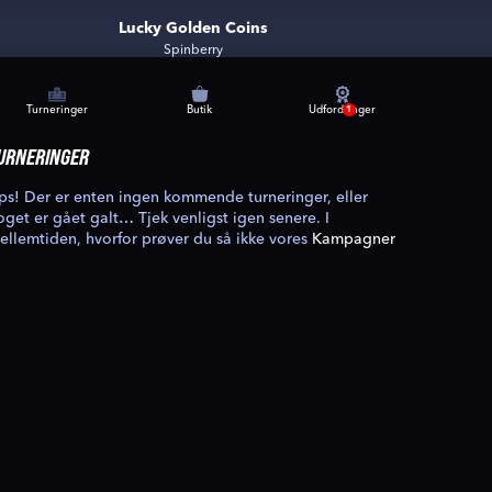
Lucky Golden Coins
Spinberry
Turneringer
Butik
Udfordringer
1
URNERINGER
ps! Der er enten ingen kommende turneringer, eller
oget er gået galt… Tjek venligst igen senere. I
ellemtiden, hvorfor prøver du så ikke vores
Kampagner