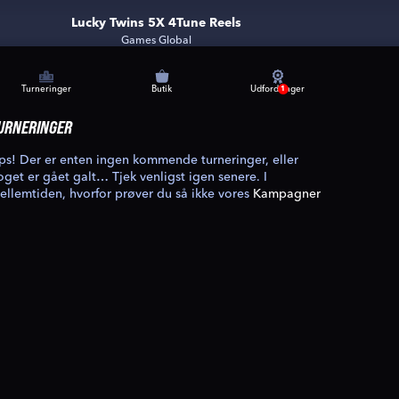
Lucky Twins 5X 4Tune Reels
Games Global
Turneringer
Butik
Udfordringer
1
URNERINGER
ps! Der er enten ingen kommende turneringer, eller
oget er gået galt… Tjek venligst igen senere. I
ellemtiden, hvorfor prøver du så ikke vores
Kampagner