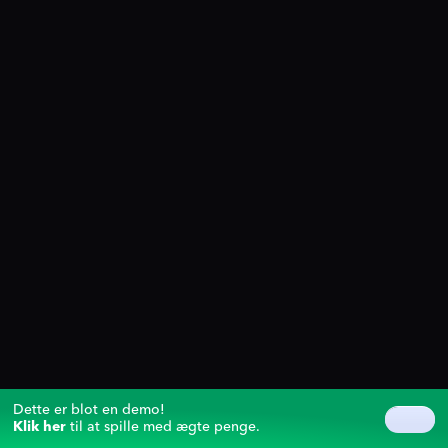
Dette er blot en demo!
til at spille med ægte penge.
Klik her