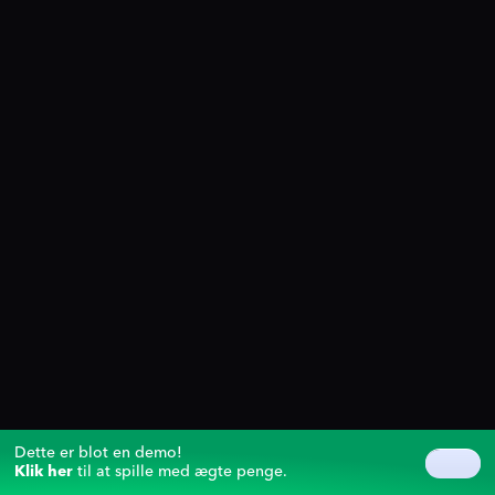
Dette er blot en demo!
til at spille med ægte penge.
Klik her