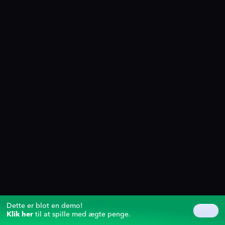
Dette er blot en demo!
til at spille med ægte penge.
Klik her