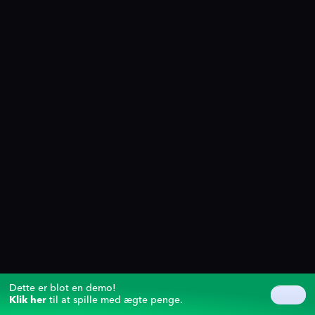
Dette er blot en demo!
til at spille med ægte penge.
Klik her