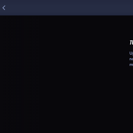
T
U
n
m