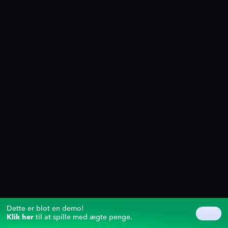
Dette er blot en demo!
til at spille med ægte penge.
Klik her