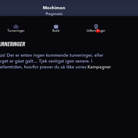
Mochimon
Pragmatic
Turneringer
Butik
Udfordringer
1
URNERINGER
ps! Der er enten ingen kommende turneringer, eller
oget er gået galt… Tjek venligst igen senere. I
ellemtiden, hvorfor prøver du så ikke vores
Kampagner