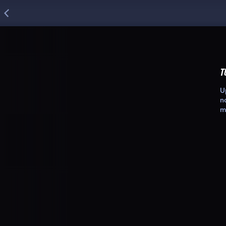
T
U
n
m