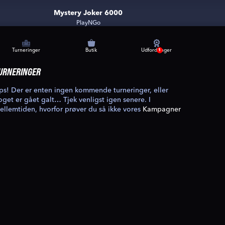
Mystery Joker 6000
PlayNGo
Turneringer
Butik
Udfordringer
1
URNERINGER
ps! Der er enten ingen kommende turneringer, eller
oget er gået galt… Tjek venligst igen senere. I
ellemtiden, hvorfor prøver du så ikke vores
Kampagner