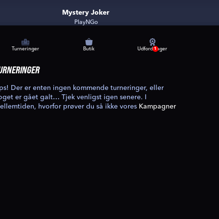
Mystery Joker
PlayNGo
Turneringer
Butik
Udfordringer
1
URNERINGER
ps! Der er enten ingen kommende turneringer, eller
oget er gået galt… Tjek venligst igen senere. I
ellemtiden, hvorfor prøver du så ikke vores
Kampagner