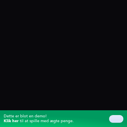
Dette er blot en demo!
til at spille med ægte penge.
Klik her