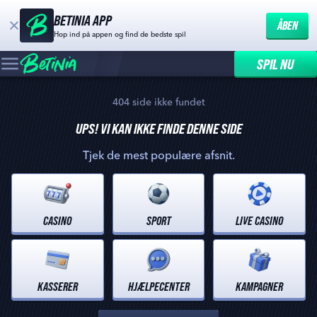
BETINIA APP
ÅBEN
Hop ind på appen og find de bedste spil
SPIL NU
404 side ikke fundet
UPS! VI KAN IKKE FINDE DENNE SIDE
Tjek de mest populære afsnit.
CASINO
SPORT
LIVE CASINO
KASSERER
HJÆLPECENTER
KAMPAGNER