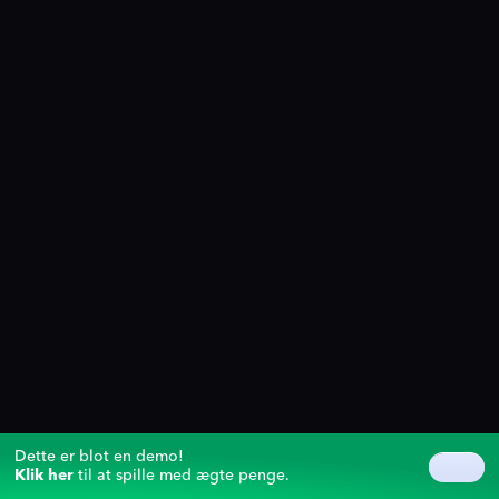
Dette er blot en demo!
til at spille med ægte penge.
Klik her