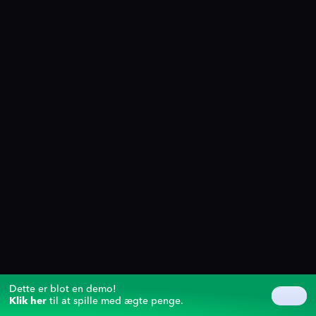
Dette er blot en demo!
til at spille med ægte penge.
Klik her