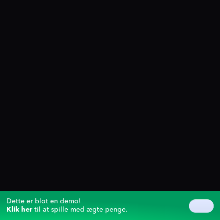
Dette er blot en demo!
til at spille med ægte penge.
Klik her