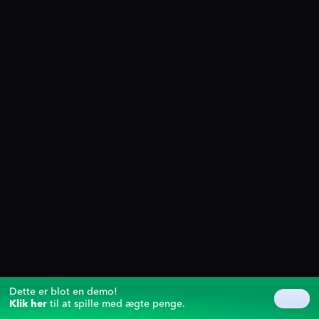
Dette er blot en demo!
til at spille med ægte penge.
Klik her