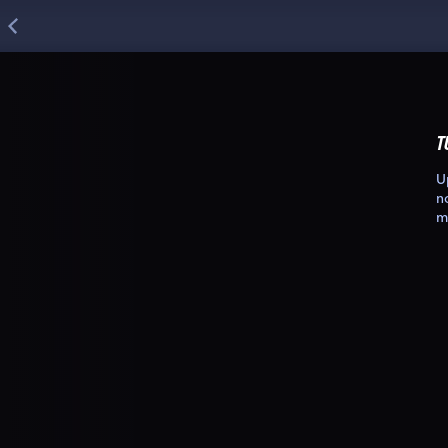
T
U
n
m