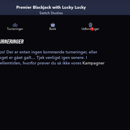
Premier Blackjack with Lucky Lucky
Switch Studios
Turneringer
Butik
Udfordringer
1
URNERINGER
ps! Der er enten ingen kommende turneringer, eller
oget er gået galt… Tjek venligst igen senere. I
ellemtiden, hvorfor prøver du så ikke vores
Kampagner