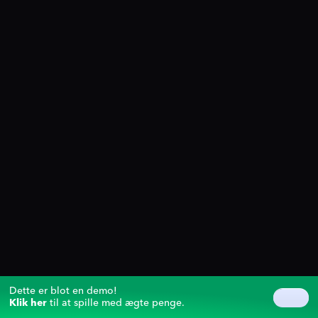
Dette er blot en demo!
til at spille med ægte penge.
Klik her