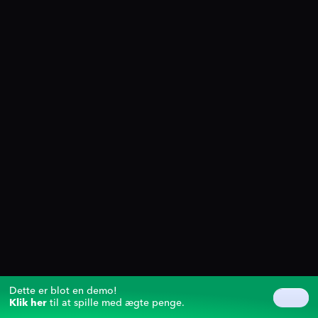
Dette er blot en demo!
til at spille med ægte penge.
Klik her