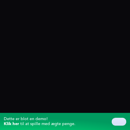
Dette er blot en demo!
til at spille med ægte penge.
Klik her