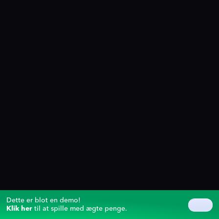
Dette er blot en demo!
til at spille med ægte penge.
Klik her