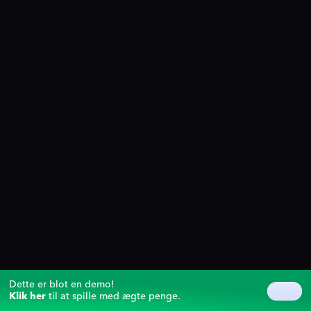
Dette er blot en demo!
til at spille med ægte penge.
Klik her