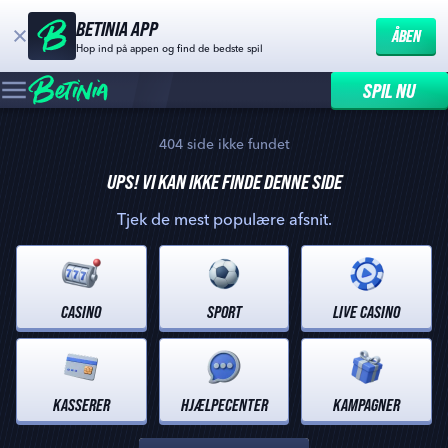
BETINIA APP
ÅBEN
Hop ind på appen og find de bedste spil
SPIL NU
404 side ikke fundet
UPS! VI KAN IKKE FINDE DENNE SIDE
Tjek de mest populære afsnit.
CASINO
SPORT
LIVE CASINO
KASSERER
HJÆLPECENTER
KAMPAGNER