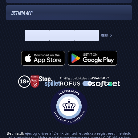
BETINIA APP
MERE
Betinia.dk
ejes og drives af Denix Limited, et selskab registreret i henhold
til lovgivningen i Malta med firmaregistreringsnummer C 95188 og har