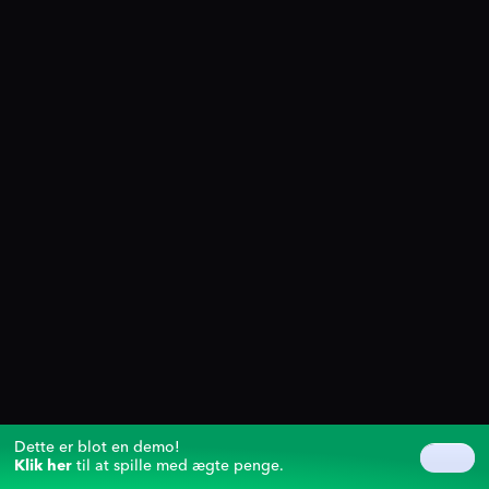
Dette er blot en demo!
til at spille med ægte penge.
Klik her