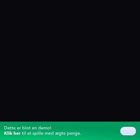
Dette er blot en demo!
til at spille med ægte penge.
Klik her