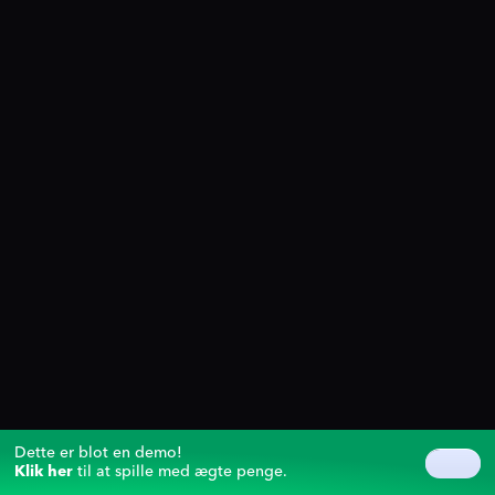
Dette er blot en demo!
til at spille med ægte penge.
Klik her