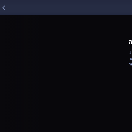
T
U
n
m