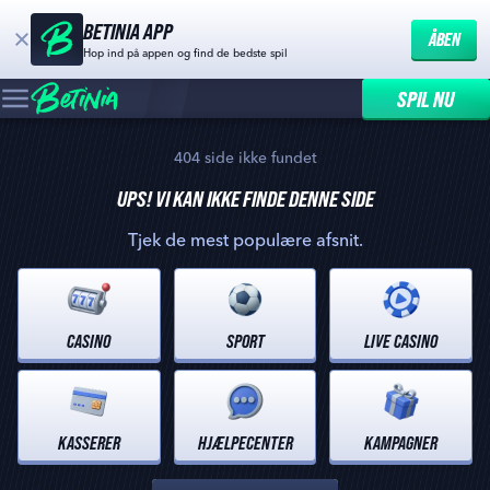
BETINIA APP
ÅBEN
Hop ind på appen og find de bedste spil
SPIL NU
404 side ikke fundet
UPS! VI KAN IKKE FINDE DENNE SIDE
Tjek de mest populære afsnit.
CASINO
SPORT
LIVE CASINO
KASSERER
HJÆLPECENTER
KAMPAGNER