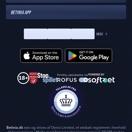
BETINIA APP
MERE
Betinia.dk
ejes og drives af Denix Limited, et selskab registreret i henhold
til lovgivningen i Malta med firmaregistreringsnummer C 95188 og har