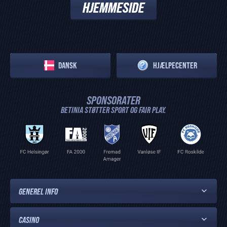
HJEMMESIDE
DANSK
HJÆLPECENTER
SPONSORATER
BETINIA STØTTER SPORT OG FAIR PLAY.
GENEREL INFO
CASINO