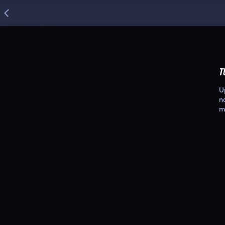
T
U
n
m