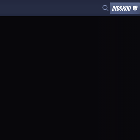
INDSKUD