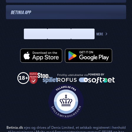
BETINIA APP
MERE
Betinia.dk
ejes og drives af Denix Limited, et selskab registreret i henhold
til lovgivningen i Malta med firmaregistreringsnummer C 95188 og har