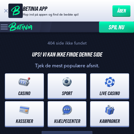
BETINIA APP
ÅBEN
Hop ind på appen og find de bedste spil
SPIL NU
404 side ikke fundet
UPS! VI KAN IKKE FINDE DENNE SIDE
Tjek de mest populære afsnit.
CASINO
SPORT
LIVE CASINO
KASSERER
HJÆLPECENTER
KAMPAGNER