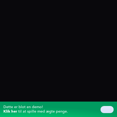
Dette er blot en demo!
til at spille med ægte penge.
Klik her