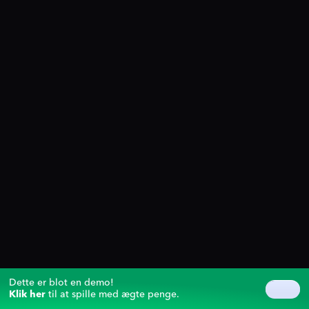
Dette er blot en demo!
til at spille med ægte penge.
Klik her