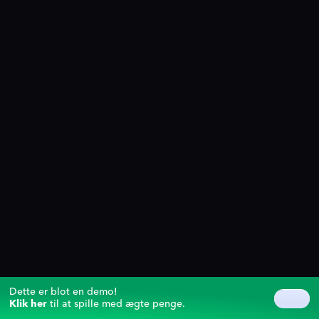
Dette er blot en demo!
til at spille med ægte penge.
Klik her