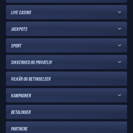
LIVE CASINO
JACKPOTS
SPORT
SIKKERHED OG PRIVATLIV
VILKÅR OG BETINGELSER
KAMPAGNER
BETALINGER
PARTNERE