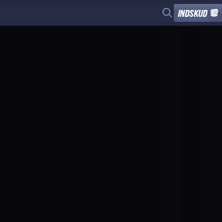
INDSKUD