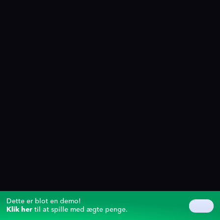
Dette er blot en demo!
til at spille med ægte penge.
Klik her