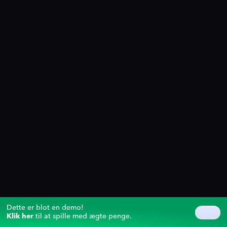
Dette er blot en demo!
til at spille med ægte penge.
Klik her