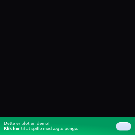
Dette er blot en demo!
til at spille med ægte penge.
Klik her