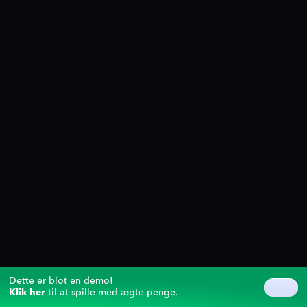
Dette er blot en demo!
til at spille med ægte penge.
Klik her