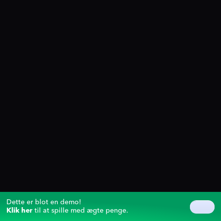
Dette er blot en demo!
til at spille med ægte penge.
Klik her