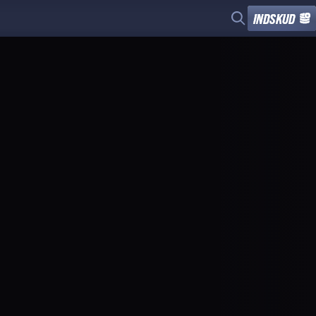
INDSKUD