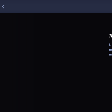
T
U
n
m