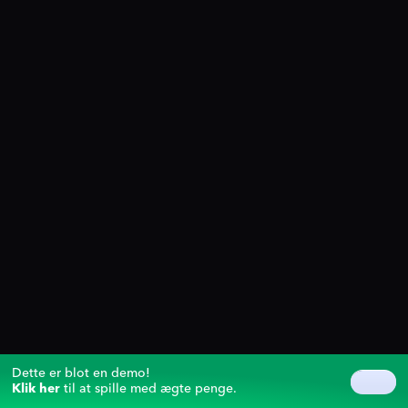
Dette er blot en demo!
til at spille med ægte penge.
Klik her