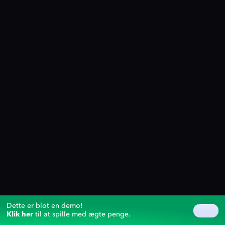
Dette er blot en demo!
til at spille med ægte penge.
Klik her