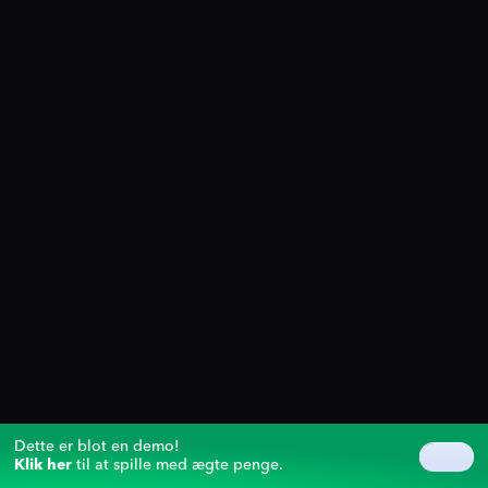
Dette er blot en demo!
til at spille med ægte penge.
Klik her