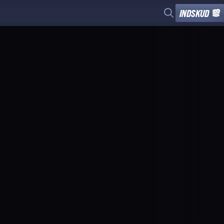
INDSKUD