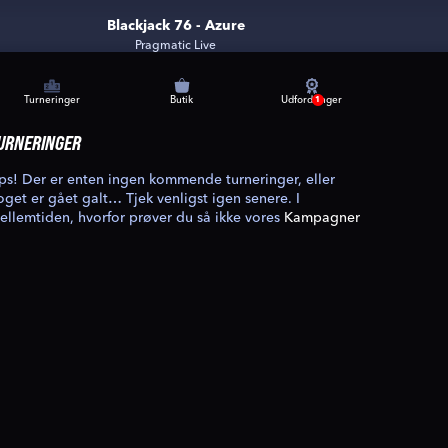
Blackjack 76 - Azure
Pragmatic Live
Turneringer
Butik
Udfordringer
1
URNERINGER
ps! Der er enten ingen kommende turneringer, eller
oget er gået galt… Tjek venligst igen senere. I
ellemtiden, hvorfor prøver du så ikke vores
Kampagner