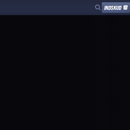
INDSKUD