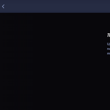
T
U
n
m