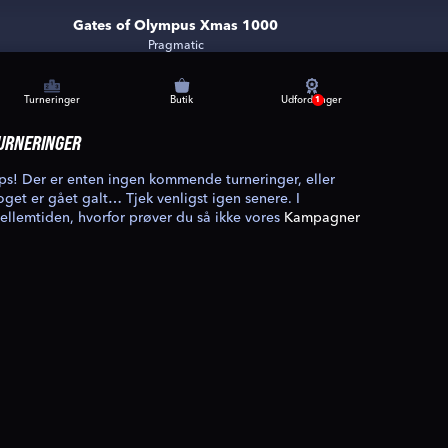
Gates of Olympus Xmas 1000
Pragmatic
Turneringer
Butik
Udfordringer
1
URNERINGER
ps! Der er enten ingen kommende turneringer, eller
oget er gået galt… Tjek venligst igen senere. I
ellemtiden, hvorfor prøver du så ikke vores
Kampagner